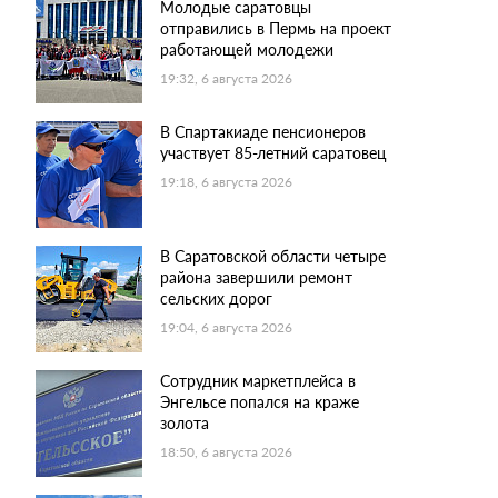
Молодые саратовцы
отправились в Пермь на проект
работающей молодежи
19:32, 6 августа 2026
В Спартакиаде пенсионеров
участвует 85-летний саратовец
19:18, 6 августа 2026
В Саратовской области четыре
района завершили ремонт
сельских дорог
19:04, 6 августа 2026
Сотрудник маркетплейса в
Энгельсе попался на краже
золота
18:50, 6 августа 2026