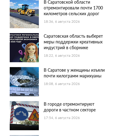
В Саратовской области
отремонтировали почти 1700
километров сельских дорог
18:36, 6 августа 2026
Саратовская область выберет
меры поддержки креативных
индустрий в сборнике
18:22, 6 августа 2026
В Саратове у женщины изъяли
почти килограмм марихуаны
18:08, 6 августа 2026
В городе отремонтируют
дороги в частном секторе
17:54, 6 августа 2026