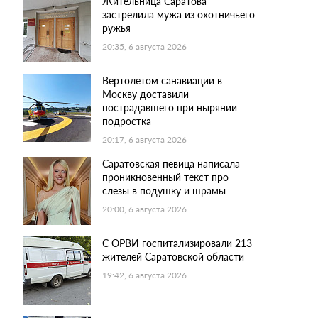
Жительница Саратова
застрелила мужа из охотничьего
ружья
20:35, 6 августа 2026
Вертолетом санавиации в
Москву доставили
пострадавшего при нырянии
подростка
20:17, 6 августа 2026
Саратовская певица написала
проникновенный текст про
слезы в подушку и шрамы
20:00, 6 августа 2026
С ОРВИ госпитализировали 213
жителей Саратовской области
19:42, 6 августа 2026