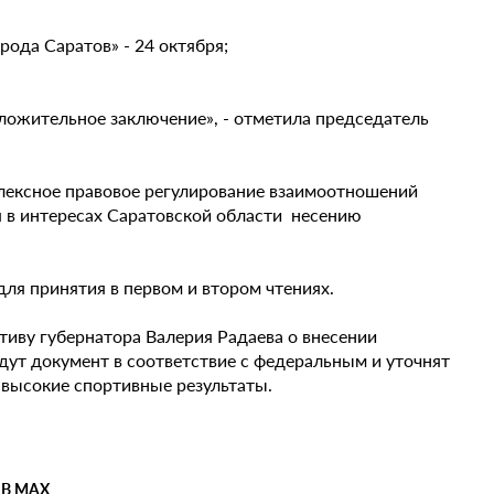
ода Саратов» - 24 октября;
оложительное заключение», - отметила председатель
лексное правовое регулирование взаимоотношений
я в интересах Саратовской области несению
ля принятия в первом и втором чтениях.
иву губернатора Валерия Радаева о внесении
едут документ в соответствие с федеральным и уточнят
 высокие спортивные результаты.
 В MAX