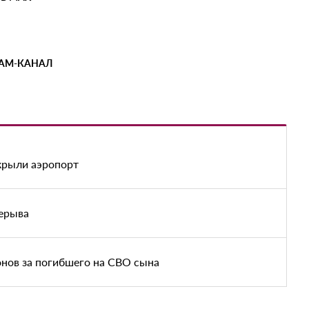
РАМ-КАНАЛ
акрыли аэропорт
рерыва
нов за погибшего на СВО сына