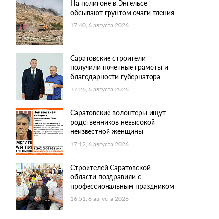
На полигоне в Энгельсе
обсыпают грунтом очаги тления
17:40, 6 августа 2026
Саратовские строители
получили почетные грамоты и
благодарности губернатора
17:26, 6 августа 2026
Саратовские волонтеры ищут
родственников невысокой
неизвестной женщины
17:12, 6 августа 2026
Строителей Саратовской
области поздравили с
профессиональным праздником
16:51, 6 августа 2026