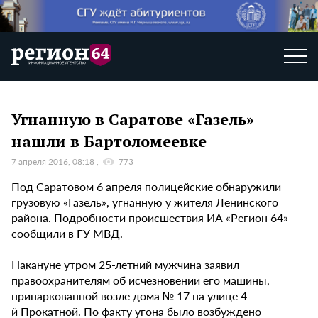
Угнанную в Саратове «Газель»
нашли в Бартоломеевке
7 апреля 2016, 08:18
773
Под Саратовом 6 апреля полицейские обнаружили
грузовую «Газель», угнанную у жителя Ленинского
района. Подробности происшествия ИА «Регион 64»
сообщили в ГУ МВД.
Накануне утром 25-летний мужчина заявил
правоохранителям об исчезновении его машины,
припаркованной возле дома № 17 на улице 4-
й Прокатной. По факту угона было возбуждено