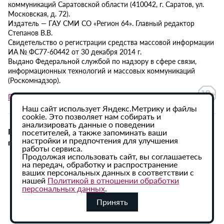
коммуникаций Саратовской области (410042, г. Саратов, ул.
Московская, д. 72).
Издатель — ГАУ СМИ СО «Регион 64». Главный редактор
Степанов В.В.
Свидетельство о регистрации средства массовой информации
ИА № ФС77-60442 от 30 декабря 2014 г.
Выдано Федеральной службой по надзору в сфере связи,
информационных технологий и массовых коммуникаций
(Роскомнадзор).
Политика в отношении обработки персональных данных
Наш сайт использует Яндекс.Метрику и файлы
cookie. Это позволяет нам собирать и
анализировать данные о поведении
При использовании материалов сайта активная
посетителей, а также запоминать ваши
настройки и предпочтения для улучшения
гиперссылка на ИА «Регион 64» обязательна.
работы сервиса.
Продолжая использовать сайт, вы соглашаетесь
на передач, обработку и распространение
ваших персональных данных в соответствии с
нашей
Политикой в отношении обработки
персональных данных
.
Принять