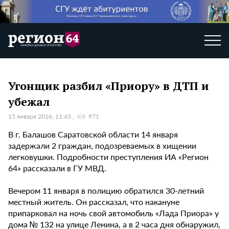
Угонщик разбил «Приору» в ДТП и
убежал
15 января 2016, 11:43
971
В г. Балашов Саратовской области 14 января
задержали 2 граждан, подозреваемых в хищении
легковушки. Подробности преступления ИА «Регион
64» рассказали в ГУ МВД.
Вечером 11 января в полицию обратился 30-летний
местный житель. Он рассказал, что накануне
припарковал на ночь свой автомобиль «Лада Приора» у
дома № 132 на улице Ленина, а в 2 часа дня обнаружил,