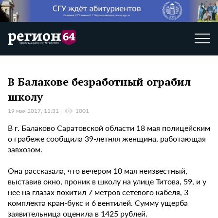
В Балакове безработный ограбил
школу
19 мая 2017, 11:31
1001
В г. Балаково Саратовской области 18 мая полицейским
о грабеже сообщила 39-летняя женщина, работающая
завхозом.
Она рассказала, что вечером 10 мая неизвестный,
выставив окно, проник в школу на улице Титова, 59, и у
нее на глазах похитил 7 метров сетевого кабеля, 3
комплекта кран-букс и 6 вентилей. Сумму ущерба
заявительница оценила в 1425 рублей.