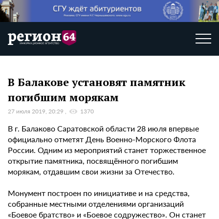
В Балакове установят памятник
погибшим морякам
27 июля 2019, 20:29
1370
В г. Балаково Саратовской области 28 июля впервые
официально отметят День Военно-Морского Флота
России. Одним из мероприятий станет торжественное
открытие памятника, посвящённого погибшим
морякам, отдавшим свои жизни за Отечество.
Монумент построен по инициативе и на средства,
собранные местными отделениями организаций
«Боевое братство» и «Боевое содружество». Он станет