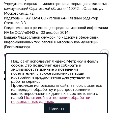
Учредитель издания — министерство информации и массовых
коммуникаций Саратовской области (410042, г. Саратов, ул.
Московская, д. 72).
Издатель — ГАУ СМИ СО «Регион 64». Главный редактор
Степанов В.В.
Свидетельство о регистрации средства массовой информации
ИА № ФС77-60442 от 30 декабря 2014 г.
Выдано Федеральной службой по надзору в сфере связи,
информационных технологий и массовых коммуникаций
(Роскомнадзор).
Политика в отношении обработки персональных данных
Наш сайт использует Яндекс.Метрику и файлы
cookie. Это позволяет нам собирать и
анализировать данные о поведении
При использовании материалов сайта активная
посетителей, а также запоминать ваши
настройки и предпочтения для улучшения
гиперссылка на ИА «Регион 64» обязательна.
работы сервиса.
Продолжая использовать сайт, вы соглашаетесь
на передач, обработку и распространение
ваших персональных данных в соответствии с
нашей
Политикой в отношении обработки
персональных данных
.
Принять