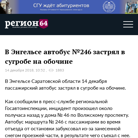
В Энгельсе автобус №246 застрял в
сугробе на обочине
14 декабря 2018, 10:52
1883
В Энгельсе Саратовской области 14 декабря
пассажирский автобус застрял в сугробе на обочине.
Как сообщили в пресс-службе региональной
Госавтоинспекции, инцидент произошел около
получаса назад у дома № 46 по Волжскому проспекту.
Автобус маршрута № 246 с пассажирами во время
отъезда от остановки забуксовал из-за занесенной
снегом проезжей части, в результате чего съехал с нее.