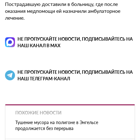
Пострадавшую доставили в больницу, где после
оказания медпомощи ей назначили амбулаторное
лечение.
НЕ ПРОПУСКАЙТЕ НОВОСТИ, ПОДПИСЫВАЙТЕСЬ НА
НАШ КАНАЛ В MAX
НЕ ПРОПУСКАЙТЕ НОВОСТИ, ПОДПИСЫВАЙТЕСЬ НА
НАШ ТЕЛЕГРАМ-КАНАЛ
ПОХОЖИЕ НОВОСТИ
Тушение мусора на полигоне в Энгельсе
продолжается без перерыва