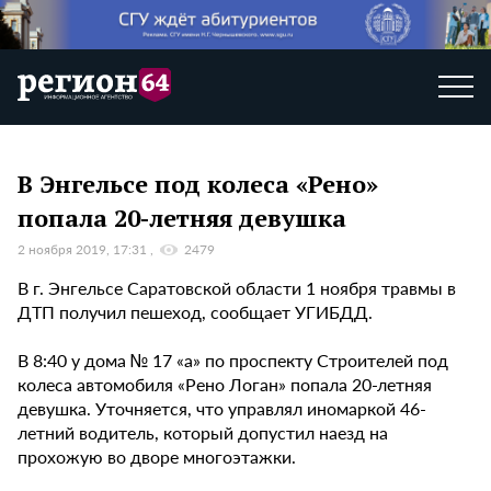
В Энгельсе под колеса «Рено»
попала 20-летняя девушка
2 ноября 2019, 17:31
2479
В г. Энгельсе Саратовской области 1 ноября травмы в
ДТП получил пешеход, сообщает УГИБДД.
В 8:40 у дома № 17 «а» по проспекту Строителей под
колеса автомобиля «Рено Логан» попала 20-летняя
девушка. Уточняется, что управлял иномаркой 46-
летний водитель, который допустил наезд на
прохожую во дворе многоэтажки.