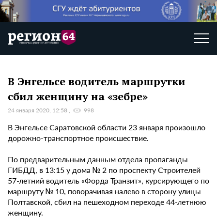
В Энгельсе водитель маршрутки
сбил женщину на «зебре»
24 января 2020, 12:58
998
В Энгельсе Саратовской области 23 января произошло
дорожно-транспортное происшествие.
По предварительным данным отдела пропаганды
ГИБДД, в 13:15 у дома № 2 по проспекту Строителей
57-летний водитель «Форда Транзит», курсирующего по
маршруту № 10, поворачивая налево в сторону улицы
Полтавской, сбил на пешеходном переходе 44-летнюю
женщину.