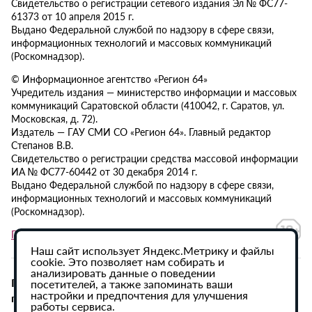
Свидетельство о регистрации сетевого издания Эл № ФС77-
61373 от 10 апреля 2015 г.
Выдано Федеральной службой по надзору в сфере связи,
информационных технологий и массовых коммуникаций
(Роскомнадзор).
© Информационное агентство «Регион 64»
Учредитель издания — министерство информации и массовых
коммуникаций Саратовской области (410042, г. Саратов, ул.
Московская, д. 72).
Издатель — ГАУ СМИ СО «Регион 64». Главный редактор
Степанов В.В.
Свидетельство о регистрации средства массовой информации
ИА № ФС77-60442 от 30 декабря 2014 г.
Выдано Федеральной службой по надзору в сфере связи,
информационных технологий и массовых коммуникаций
(Роскомнадзор).
Политика в отношении обработки персональных данных
Наш сайт использует Яндекс.Метрику и файлы
cookie. Это позволяет нам собирать и
анализировать данные о поведении
При использовании материалов сайта активная
посетителей, а также запоминать ваши
настройки и предпочтения для улучшения
гиперссылка на ИА «Регион 64» обязательна.
работы сервиса.