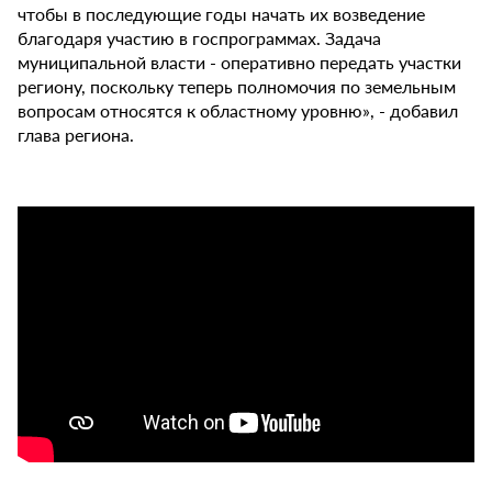
чтобы в последующие годы начать их возведение
благодаря участию в госпрограммах. Задача
муниципальной власти - оперативно передать участки
региону, поскольку теперь полномочия по земельным
вопросам относятся к областному уровню», - добавил
глава региона.