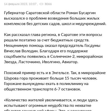
14 февраля 2023, 10:07
8066
Губернатор Саратовской области Роман Бусаргин
высказался о проблеме возведения больших жилых
комплексов без детских садов, школ и медучреждений.
Как рассказал глава региона, в Саратове эти вопросы
решали поэтапно за счет бюджетных средств.
Неоценимую помощь оказал председатель Госдумы
Вячеслав Володин. Благодаря его поддержке
соцобъекты появились в Солнечном-2, микрорайонах
Звезда, Ласточкино, Иволгино, Авиатор.
Похожий пример есть и в Энгельсе. Так, в микрорайоне
Шурова гора проживает больше 15 тысяч человек.
Горожане вынуждены ехать в поликлинику на
общественном транспорте 6-7 остановок.
«Количество жителей увеличивается, и люди здесь
испытывают огромные неудобства по нехватке
объектов социальной сферы. Это, к сожалению,