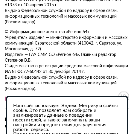
61373 от 10 апреля 2015 г.
Выдано Федеральной службой по надзору в сфере связи,
информационных технологий и массовых коммуникаций
(Роскомнадзор).
© Информационное агентство «Регион 64»
Учредитель издания — министерство информации и массовых
коммуникаций Саратовской области (410042, г. Саратов, ул.
Московская, д. 72).
Издатель — ГАУ СМИ СО «Регион 64». Главный редактор
Степанов В.В.
Свидетельство о регистрации средства массовой информации
ИА № ФС77-60442 от 30 декабря 2014 г.
Выдано Федеральной службой по надзору в сфере связи,
информационных технологий и массовых коммуникаций
(Роскомнадзор).
Политика в отношении обработки персональных данных
Наш сайт использует Яндекс.Метрику и файлы
cookie. Это позволяет нам собирать и
анализировать данные о поведении
При использовании материалов сайта активная
посетителей, а также запоминать ваши
настройки и предпочтения для улучшения
гиперссылка на ИА «Регион 64» обязательна.
работы сервиса.
Продолжая использовать сайт, вы соглашаетесь