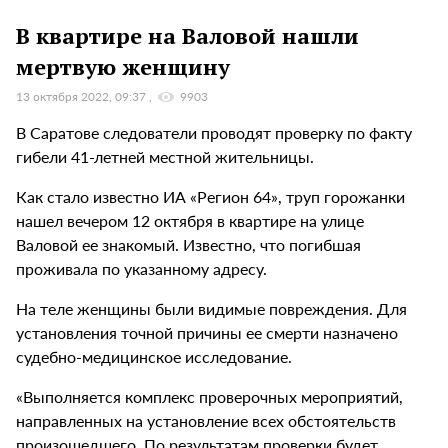
В квартире на Валовой нашли
мертвую женщину
13 октября 2022, 09:37
9903
В Саратове следователи проводят проверку по факту
гибели 41-летней местной жительницы.
Как стало известно ИА «Регион 64», труп горожанки
нашел вечером 12 октября в квартире на улице
Валовой ее знакомый. Известно, что погибшая
проживала по указанному адресу.
На теле женщины были видимые повреждения. Для
установления точной причины ее смерти назначено
судебно-медицинское исследование.
«Выполняется комплекс проверочных мероприятий,
направленных на установление всех обстоятельств
произошедшего. По результатам проверки будет