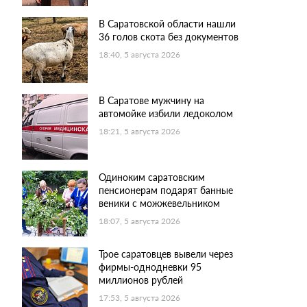
В Саратовской области нашли
36 голов скота без документов
18:40, 5 августа 2026
В Саратове мужчину на
автомойке избили ледоколом
18:21, 5 августа 2026
Одиноким саратовским
пенсионерам подарят банные
веники с можжевельником
18:07, 5 августа 2026
Трое саратовцев вывели через
фирмы-однодневки 95
миллионов рублей
17:53, 5 августа 2026