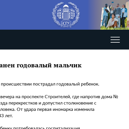
ранен годовалый мальчик
 происшествии пострадал годовалый ребенок.
 вечера на проспекте Строителей, где напротив дома №
езда перекрестков и допустил столкновение с
ловека. От удара первая иномарка изменила
3 лет.
бенку потребовалась госпитализация.