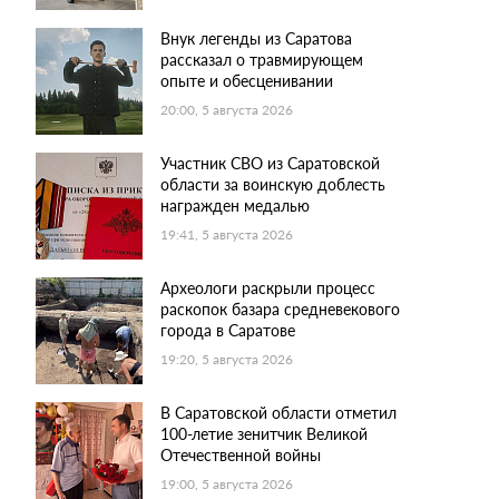
Внук легенды из Саратова
рассказал о травмирующем
опыте и обесценивании
20:00, 5 августа 2026
Участник СВО из Саратовской
области за воинскую доблесть
награжден медалью
19:41, 5 августа 2026
Археологи раскрыли процесс
раскопок базара средневекового
города в Саратове
19:20, 5 августа 2026
В Саратовской области отметил
100-летие зенитчик Великой
Отечественной войны
19:00, 5 августа 2026