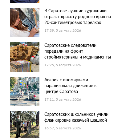
В Саратове лучшие художники
отразят красоту родного края на
20-сантиметровых тарелках
17:39, 5 августа 2026
Саратовские следователи
передали на фронт
стройматериалы и медикаменты
17:25, 5 августа 2026
Авария с иномарками
парализовала движение в
центре Саратова
17:11, 5 августа 2026
Саратовских школьников учили
фланкировке казачьей шашкой
16:57, 5 августа 2026