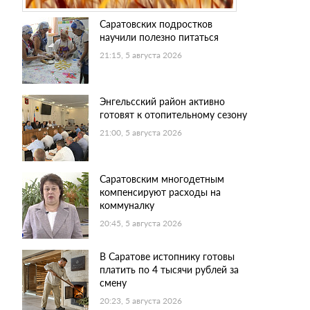
Саратовских подростков
научили полезно питаться
21:15, 5 августа 2026
Энгельсский район активно
готовят к отопительному сезону
21:00, 5 августа 2026
Саратовским многодетным
компенсируют расходы на
коммуналку
20:45, 5 августа 2026
В Саратове истопнику готовы
платить по 4 тысячи рублей за
смену
20:23, 5 августа 2026