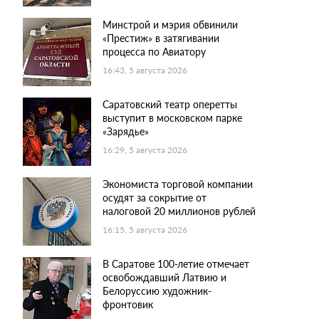
Минстрой и мэрия обвинили
«Престиж» в затягивании
процесса по Авиатору
16:43, 5 августа 2026
Саратовский театр оперетты
выступит в московском парке
«Зарядье»
16:29, 5 августа 2026
Экономиста торговой компании
осудят за сокрытие от
налоговой 20 миллионов рублей
16:15, 5 августа 2026
В Саратове 100-летие отмечает
освобождавший Латвию и
Белоруссию художник-
фронтовик