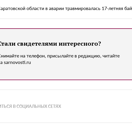
Саратовской области в аварии травмировалась 17-летняя ба
Стали свидетелями интересного?
Снимайте на телефон, присылайте в редакцию, читайте
а sarnovosti.ru
ТЬСЯ В СОЦИАЛЬНЫХ СЕТЯХ