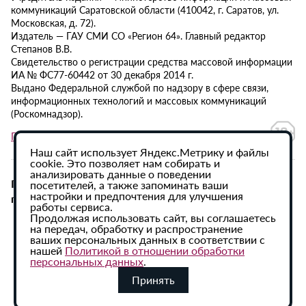
коммуникаций Саратовской области (410042, г. Саратов, ул.
Московская, д. 72).
Издатель — ГАУ СМИ СО «Регион 64». Главный редактор
Степанов В.В.
Свидетельство о регистрации средства массовой информации
ИА № ФС77-60442 от 30 декабря 2014 г.
Выдано Федеральной службой по надзору в сфере связи,
информационных технологий и массовых коммуникаций
(Роскомнадзор).
Политика в отношении обработки персональных данных
Наш сайт использует Яндекс.Метрику и файлы
cookie. Это позволяет нам собирать и
анализировать данные о поведении
При использовании материалов сайта активная
посетителей, а также запоминать ваши
настройки и предпочтения для улучшения
гиперссылка на ИА «Регион 64» обязательна.
работы сервиса.
Продолжая использовать сайт, вы соглашаетесь
на передач, обработку и распространение
ваших персональных данных в соответствии с
нашей
Политикой в отношении обработки
персональных данных
.
Принять