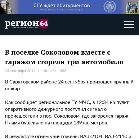
В поселке Соколовом вместе с
гаражом сгорели три автомобиля
25 сентября 2019, 11:48
1558
В Саратовском районе 24 сентября произошел крупный
пожар.
Как сообщает региональное ГУ МЧС, в 12:34 на пульт
оперативного дежурного поступил сигнал о
происшествии в пос. Соколовом, где загорелся гараж.
Пламя бушевало на площади 189 кв. метров.
В результате огнем уничтожены ВАЗ-2104, ВАЗ-2110 и