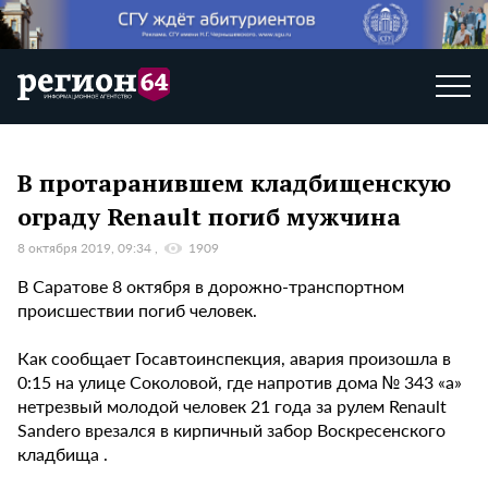
В протаранившем кладбищенскую
ограду Renault погиб мужчина
8 октября 2019, 09:34
1909
В Саратове 8 октября в дорожно-транспортном
происшествии погиб человек.
Как сообщает Госавтоинспекция, авария произошла в
0:15 на улице Соколовой, где напротив дома № 343 «а»
нетрезвый молодой человек 21 года за рулем Renault
Sandero врезался в кирпичный забор Воскресенского
кладбища .