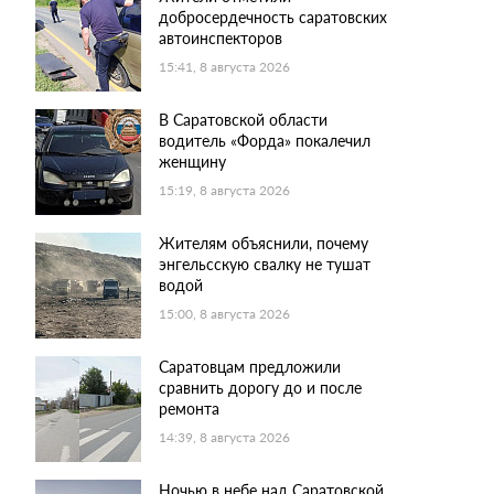
добросердечность саратовских
автоинспекторов
15:41, 8 августа 2026
В Саратовской области
водитель «Форда» покалечил
женщину
15:19, 8 августа 2026
Жителям объяснили, почему
энгельсскую свалку не тушат
водой
15:00, 8 августа 2026
Саратовцам предложили
сравнить дорогу до и после
ремонта
14:39, 8 августа 2026
Ночью в небе над Саратовской