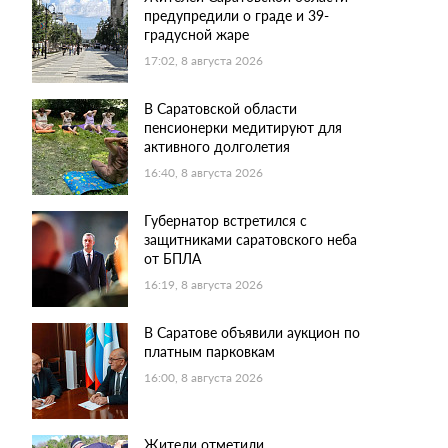
предупредили о граде и 39-
градусной жаре
17:02, 8 августа 2026
В Саратовской области
пенсионерки медитируют для
активного долголетия
16:40, 8 августа 2026
Губернатор встретился с
защитниками саратовского неба
от БПЛА
16:19, 8 августа 2026
В Саратове объявили аукцион по
платным парковкам
16:00, 8 августа 2026
Жители отметили