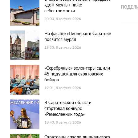
«дом мечты» ниже
ПОДЕЛИ
себестоимости
20:00, 8 августа 2026
На фасаде «Пионера» в Саратове
появится мурал
19:30, 8 августа 2026
«Серебряные» волонтеры сшили
45 подушек для саратовских
бойцов
19:01, 8 августа 2026
В Саратовской области
стартовал конкурс
«Ремесленник года»
18:40, 8 августа 2026
Саратовцы спасли лишившегося