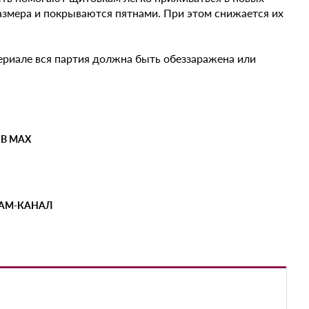
змера и покрываются пятнами. При этом снижается их
риале вся партия должна быть обеззаражена или
 В MAX
РАМ-КАНАЛ