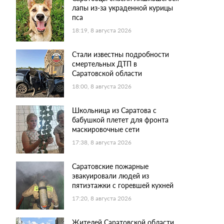
лапы из-за украденной курицы
пса
18:19, 8 августа 2026
Стали известны подробности
смертельных ДТП в
Саратовской области
18:00, 8 августа 2026
Школьница из Саратова с
бабушкой плетет для фронта
маскировочные сети
17:38, 8 августа 2026
Саратовские пожарные
эвакуировали людей из
пятиэтажки с горевшей кухней
17:20, 8 августа 2026
Жителей Саратовской области