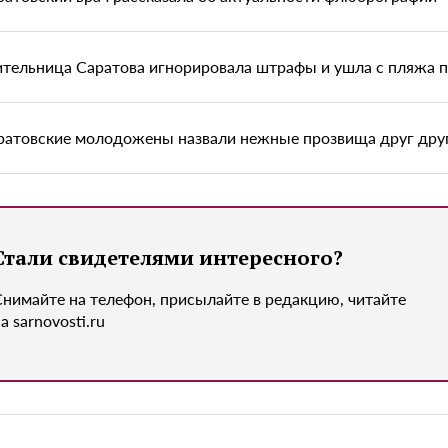
тельница Саратова игнорировала штрафы и ушла с пляжа 
ратовские молодожены назвали нежные прозвища друг дру
Стали свидетелями интересного?
Снимайте на телефон, присылайте в редакцию, читайте
а sarnovosti.ru