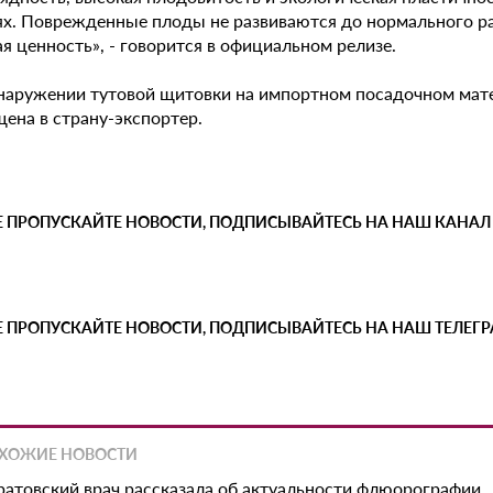
ях. Поврежденные плоды не развиваются до нормального ра
я ценность», - говорится в официальном релизе.
наружении тутовой щитовки на импортном посадочном мате
ена в страну-экспортер.
Е ПРОПУСКАЙТЕ НОВОСТИ, ПОДПИСЫВАЙТЕСЬ НА НАШ КАНАЛ
Е ПРОПУСКАЙТЕ НОВОСТИ, ПОДПИСЫВАЙТЕСЬ НА НАШ ТЕЛЕГ
ХОЖИЕ НОВОСТИ
ратовский врач рассказала об актуальности флюорографии