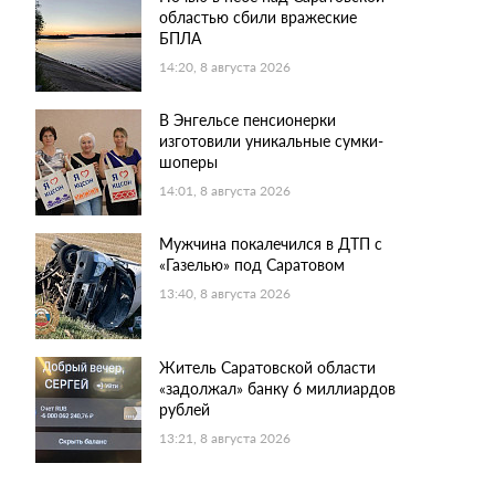
областью сбили вражеские
БПЛА
14:20, 8 августа 2026
В Энгельсе пенсионерки
изготовили уникальные сумки-
шоперы
14:01, 8 августа 2026
Мужчина покалечился в ДТП с
«Газелью» под Саратовом
13:40, 8 августа 2026
Житель Саратовской области
«задолжал» банку 6 миллиардов
рублей
13:21, 8 августа 2026