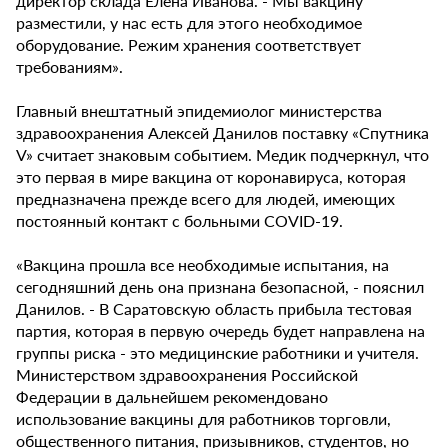
директор склада Елена Иванова. - Мы вакцину
разместили, у нас есть для этого необходимое
оборудование. Режим хранения соответствует
требованиям».
Главный внештатный эпидемиолог министерства
здравоохранения Алексей Данилов поставку «Спутника
V» считает знаковым событием. Медик подчеркнул, что
это первая в мире вакцина от коронавируса, которая
предназначена прежде всего для людей, имеющих
постоянный контакт с больными COVID-19.
«Вакцина прошла все необходимые испытания, на
сегодняшний день она признана безопасной, - пояснил
Данилов. - В Саратовскую область прибыла тестовая
партия, которая в первую очередь будет направлена на
группы риска - это медицинские работники и учителя.
Министерством здравоохранения Российской
Федерации в дальнейшем рекомендовано
использование вакцины для работников торговли,
общественного питания, призывников, студентов, но