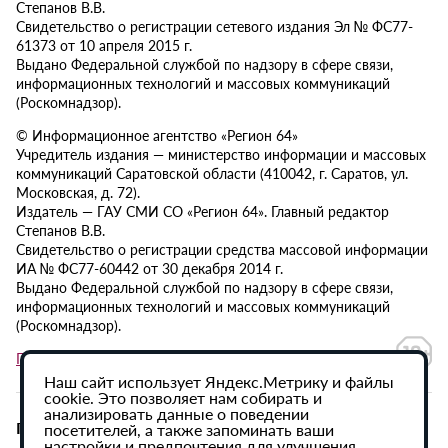
Степанов В.В.
Свидетельство о регистрации сетевого издания Эл № ФС77-
61373 от 10 апреля 2015 г.
Выдано Федеральной службой по надзору в сфере связи,
информационных технологий и массовых коммуникаций
(Роскомнадзор).
© Информационное агентство «Регион 64»
Учредитель издания — министерство информации и массовых
коммуникаций Саратовской области (410042, г. Саратов, ул.
Московская, д. 72).
Издатель — ГАУ СМИ СО «Регион 64». Главный редактор
Степанов В.В.
Свидетельство о регистрации средства массовой информации
ИА № ФС77-60442 от 30 декабря 2014 г.
Выдано Федеральной службой по надзору в сфере связи,
информационных технологий и массовых коммуникаций
(Роскомнадзор).
Политика в отношении обработки персональных данных
Наш сайт использует Яндекс.Метрику и файлы
cookie. Это позволяет нам собирать и
анализировать данные о поведении
При использовании материалов сайта активная
посетителей, а также запоминать ваши
настройки и предпочтения для улучшения