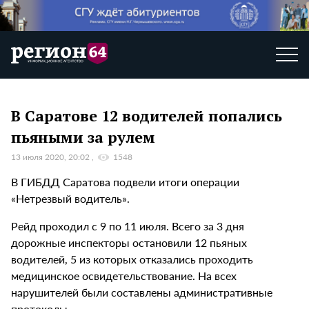
В Саратове 12 водителей попались
пьяными за рулем
13 июля 2020, 20:02
1548
В ГИБДД Саратова подвели итоги операции
«Нетрезвый водитель».
Рейд проходил с 9 по 11 июля. Всего за 3 дня
дорожные инспекторы остановили 12 пьяных
водителей, 5 из которых отказались проходить
медицинское освидетельствование. На всех
нарушителей были составлены административные
протоколы.