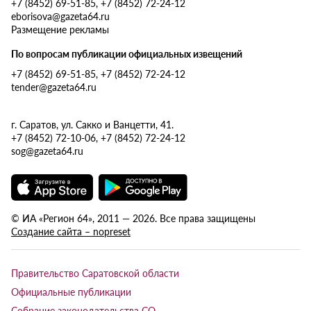
+7 (8452) 69-51-85, +7 (8452) 72-24-12
eborisova@gazeta64.ru
Размещение рекламы
По вопросам публикации официальных извещений
+7 (8452) 69-51-85, +7 (8452) 72-24-12
tender@gazeta64.ru
г. Саратов, ул. Сакко и Ванцетти, 41.
+7 (8452) 72-10-06, +7 (8452) 72-24-12
sog@gazeta64.ru
© ИА «Регион 64», 2011 — 2026. Все права защищены
Создание сайта – nopreset
Правительство Саратовской области
Официальные публикации
Собрание законодательства СО