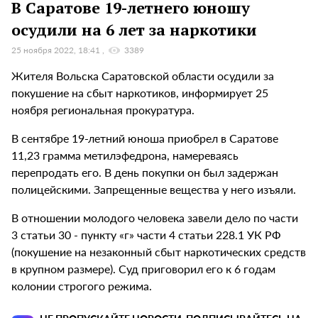
В Саратове 19-летнего юношу
осудили на 6 лет за наркотики
25 ноября 2022, 18:41
3389
Жителя Вольска Саратовской области осудили за
покушение на сбыт наркотиков, информирует 25
ноября региональная прокуратура.
В сентябре 19-летний юноша приобрел в Саратове
11,23 грамма метилэфедрона, намереваясь
перепродать его. В день покупки он был задержан
полицейскими. Запрещенные вещества у него изъяли.
В отношении молодого человека завели дело по части
3 статьи 30 - пункту «г» части 4 статьи 228.1 УК РФ
(покушение на незаконный сбыт наркотических средств
в крупном размере). Суд приговорил его к 6 годам
колонии строгого режима.