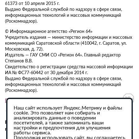
61373 от 10 апреля 2015 г.
Выдано Федеральной службой по надзору в сфере связи,
информационных технологий и массовых коммуникаций
(Роскомнадзор).
© Информационное агентство «Регион 64»
Учредитель издания — министерство информации и массовых
коммуникаций Саратовской области (410042, г. Саратов, ул.
Московская, д. 72).
Издатель — ГАУ СМИ СО «Регион 64». Главный редактор
Степанов В.В.
Свидетельство о регистрации средства массовой информации
ИА № ФС77-60442 от 30 декабря 2014 г.
Выдано Федеральной службой по надзору в сфере связи,
информационных технологий и массовых коммуникаций
(Роскомнадзор).
Политика в отношении обработки персональных данных
Наш сайт использует Яндекс.Метрику и файлы
cookie. Это позволяет нам собирать и
анализировать данные о поведении
При использовании материалов сайта активная
посетителей, а также запоминать ваши
настройки и предпочтения для улучшения
гиперссылка на ИА «Регион 64» обязательна.
работы сервиса.
Продолжая использовать сайт, вы соглашаетесь