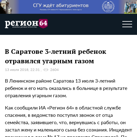
В Саратове 3-летний ребенок
отравился угарным газом
13 июля 2018, 22:31
2604
В Ленинском районе Саратова 13 июля 3-летний
ребенок и его мать оказались в больнице в результате
отравления угарным газом.
Как сообщили ИА «Регион 64» в областной службе
спасения, в ведомство поступил звонок от отца
семейства, заявившего, что, вернувшись с работы, он
застал жену и маленького сына без сознания. Инцидент
произошел в доме № 17 на проспекте Строителей. По