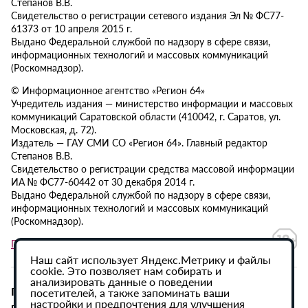
Степанов В.В.
Свидетельство о регистрации сетевого издания Эл № ФС77-
61373 от 10 апреля 2015 г.
Выдано Федеральной службой по надзору в сфере связи,
информационных технологий и массовых коммуникаций
(Роскомнадзор).
© Информационное агентство «Регион 64»
Учредитель издания — министерство информации и массовых
коммуникаций Саратовской области (410042, г. Саратов, ул.
Московская, д. 72).
Издатель — ГАУ СМИ СО «Регион 64». Главный редактор
Степанов В.В.
Свидетельство о регистрации средства массовой информации
ИА № ФС77-60442 от 30 декабря 2014 г.
Выдано Федеральной службой по надзору в сфере связи,
информационных технологий и массовых коммуникаций
(Роскомнадзор).
Политика в отношении обработки персональных данных
Наш сайт использует Яндекс.Метрику и файлы
cookie. Это позволяет нам собирать и
анализировать данные о поведении
При использовании материалов сайта активная
посетителей, а также запоминать ваши
настройки и предпочтения для улучшения
гиперссылка на ИА «Регион 64» обязательна.