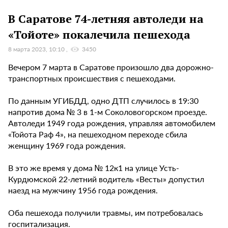
В Саратове 74-летняя автоледи на
«Тойоте» покалечила пешехода
8 марта 2023, 10:10
3450
Вечером 7 марта в Саратове произошло два дорожно-
транспортных происшествия с пешеходами.
По данным УГИБДД, одно ДТП случилось в 19:30
напротив дома № 3 в 1-м Соколовогорском проезде.
Автоледи 1949 года рождения, управляя автомобилем
«Тойота Раф 4», на пешеходном переходе сбила
женщину 1969 года рождения.
В это же время у дома № 12к1 на улице Усть-
Курдюмской 22-летний водитель «Весты» допустил
наезд на мужчину 1956 года рождения.
Оба пешехода получили травмы, им потребовалась
госпитализация.