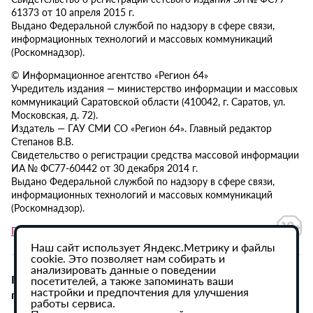
61373 от 10 апреля 2015 г.
Выдано Федеральной службой по надзору в сфере связи,
информационных технологий и массовых коммуникаций
(Роскомнадзор).
© Информационное агентство «Регион 64»
Учредитель издания — министерство информации и массовых
коммуникаций Саратовской области (410042, г. Саратов, ул.
Московская, д. 72).
Издатель — ГАУ СМИ СО «Регион 64». Главный редактор
Степанов В.В.
Свидетельство о регистрации средства массовой информации
ИА № ФС77-60442 от 30 декабря 2014 г.
Выдано Федеральной службой по надзору в сфере связи,
информационных технологий и массовых коммуникаций
(Роскомнадзор).
Политика в отношении обработки персональных данных
Наш сайт использует Яндекс.Метрику и файлы
cookie. Это позволяет нам собирать и
анализировать данные о поведении
При использовании материалов сайта активная
посетителей, а также запоминать ваши
настройки и предпочтения для улучшения
гиперссылка на ИА «Регион 64» обязательна.
работы сервиса.