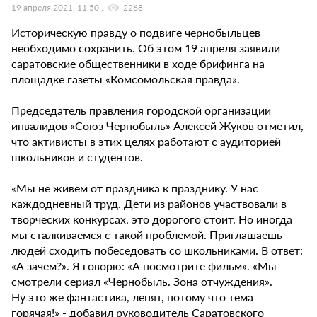
19 апреля 2021, 11:50
2268
Историческую правду о подвиге чернобыльцев
необходимо сохранить. Об этом 19 апреля заявили
саратовские общественники в ходе брифинга на
площадке газеты «Комсомольская правда».
Председатель правления городской организации
инвалидов «Союз Чернобыль» Алексей Жуков отметил,
что активисты в этих целях работают с аудиторией
школьников и студентов.
«Мы не живем от праздника к празднику. У нас
каждодневный труд. Дети из районов участвовали в
творческих конкурсах, это дорогого стоит. Но иногда
мы сталкиваемся с такой проблемой. Приглашаешь
людей сходить побеседовать со школьниками. В ответ:
«А зачем?». Я говорю: «А посмотрите фильм». «Мы
смотрели сериал «Чернобыль. Зона отчуждения».
Ну это же фантастика, лепят, потому что тема
горячая!» - добавил руководитель Саратовского