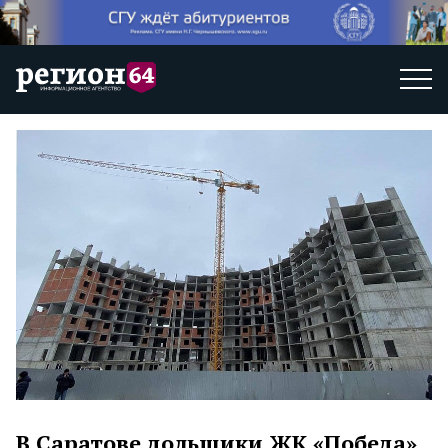
В Саратове дольщики ЖК «Победа»