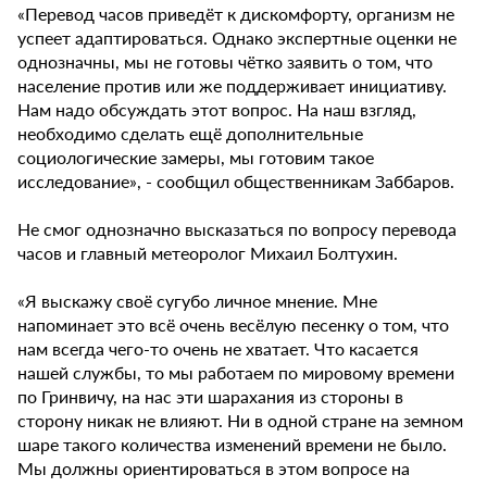
«Перевод часов приведёт к дискомфорту, организм не
успеет адаптироваться. Однако экспертные оценки не
однозначны, мы не готовы чётко заявить о том, что
население против или же поддерживает инициативу.
Нам надо обсуждать этот вопрос. На наш взгляд,
необходимо сделать ещё дополнительные
социологические замеры, мы готовим такое
исследование», - сообщил общественникам Заббаров.
Не смог однозначно высказаться по вопросу перевода
часов и главный метеоролог Михаил Болтухин.
«Я выскажу своё сугубо личное мнение. Мне
напоминает это всё очень весёлую песенку о том, что
нам всегда чего-то очень не хватает. Что касается
нашей службы, то мы работаем по мировому времени
по Гринвичу, на нас эти шарахания из стороны в
сторону никак не влияют. Ни в одной стране на земном
шаре такого количества изменений времени не было.
Мы должны ориентироваться в этом вопросе на