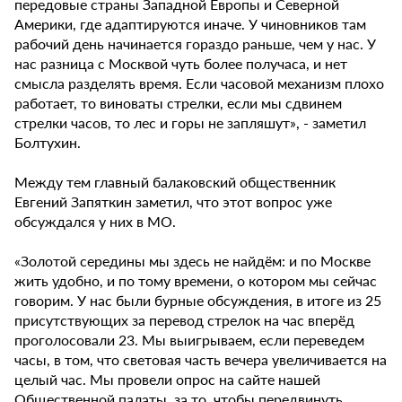
передовые страны Западной Европы и Северной
Америки, где адаптируются иначе. У чиновников там
рабочий день начинается гораздо раньше, чем у нас. У
нас разница с Москвой чуть более получаса, и нет
смысла разделять время. Если часовой механизм плохо
работает, то виноваты стрелки, если мы сдвинем
стрелки часов, то лес и горы не запляшут», - заметил
Болтухин.
Между тем главный балаковский общественник
Евгений Запяткин заметил, что этот вопрос уже
обсуждался у них в МО.
«Золотой середины мы здесь не найдём: и по Москве
жить удобно, и по тому времени, о котором мы сейчас
говорим. У нас были бурные обсуждения, в итоге из 25
присутствующих за перевод стрелок на час вперёд
проголосовали 23. Мы выигрываем, если переведем
часы, в том, что световая часть вечера увеличивается на
целый час. Мы провели опрос на сайте нашей
Общественной палаты, за то, чтобы передвинуть