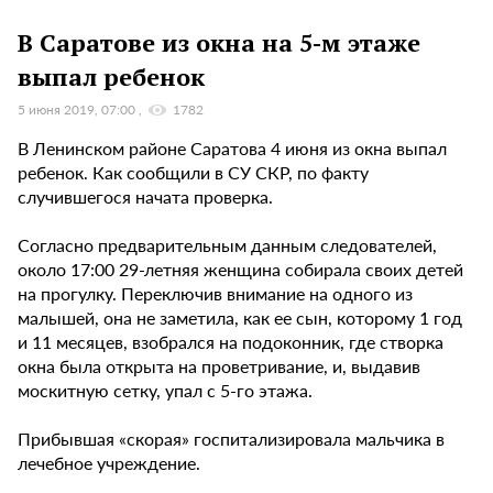
В Саратове из окна на 5-м этаже
выпал ребенок
5 июня 2019, 07:00
1782
В Ленинском районе Саратова 4 июня из окна выпал
ребенок. Как сообщили в СУ СКР, по факту
случившегося начата проверка.
Согласно предварительным данным следователей,
около 17:00 29-летняя женщина собирала своих детей
на прогулку. Переключив внимание на одного из
малышей, она не заметила, как ее сын, которому 1 год
и 11 месяцев, взобрался на подоконник, где створка
окна была открыта на проветривание, и, выдавив
москитную сетку, упал с 5-го этажа.
Прибывшая «скорая» госпитализировала мальчика в
лечебное учреждение.