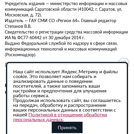
Учредитель издания — министерство информации и массовых
коммуникаций Саратовской области (410042, г. Саратов, ул.
Московская, д. 72).
Издатель — ГАУ СМИ СО «Регион 64». Главный редактор
Степанов В.В.
Свидетельство о регистрации средства массовой информации
ИА № ФС77-60442 от 30 декабря 2014 г.
Выдано Федеральной службой по надзору в сфере связи,
информационных технологий и массовых коммуникаций
(Роскомнадзор).
Политика в отношении обработки персональных данных
Наш сайт использует Яндекс.Метрику и файлы
cookie. Это позволяет нам собирать и
анализировать данные о поведении
При использовании материалов сайта активная
посетителей, а также запоминать ваши
настройки и предпочтения для улучшения
гиперссылка на ИА «Регион 64» обязательна.
работы сервиса.
Продолжая использовать сайт, вы соглашаетесь
на передач, обработку и распространение
ваших персональных данных в соответствии с
нашей
Политикой в отношении обработки
персональных данных
.
Принять