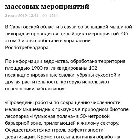
массовых мероприятий
3 июня 2019, 13:41
1514
В Саратовской области в связи со вспышкой мышиной
лихорадки проводится целый цикл мероприятий. Об
этом 3 июня сообщили в управлении
Роспотребнадзора.
По информации ведомства, обработана территория
площадью 1900 га, ликвидированы 102
несанкционированные свалки, убраны сухостой и
другая растительность, которую используют
переносчики заболевания.
«Проведены работы по сокращению численности
мелких мышевидных грызунов в природном биотопе
лесопарка «Кумысная поляна» в 50-метровой
барьерной зоне, прилегающей к жилому сектору.
Осуществляется контроль эффективности
дератизации. Кроме того, аналогичная обработка