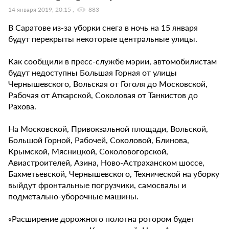
14 января 2019, 20:15
883
В Саратове из-за уборки снега в ночь на 15 января
будут перекрыты некоторые центральные улицы.
Как сообщили в пресс-службе мэрии, автомобилистам
будут недоступны Большая Горная от улицы
Чернышевского, Вольская от Гоголя до Московской,
Рабочая от Аткарской, Соколовая от Танкистов до
Рахова.
На Московской, Привокзальной площади, Вольской,
Большой Горной, Рабочей, Соколовой, Блинова,
Крымской, Мясницкой, Соколовогорской,
Авиастроителей, Азина, Ново-Астраханском шоссе,
Бахметьевской, Чернышевского, Технической на уборку
выйдут фронтальные погрузчики, самосвалы и
подметально-уборочные машины.
«Расширение дорожного полотна ротором будет