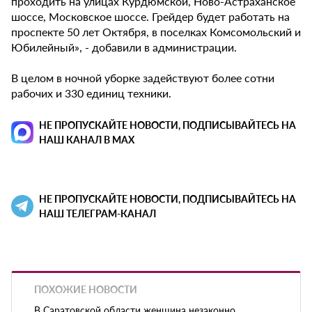
проходить на улицах Курдюмской, Ново-Астраханское
шоссе, Московское шоссе. Грейдер будет работать на
проспекте 50 лет Октября, в поселках Комсомольский и
Юбилейный», - добавили в администрации.
В целом в ночной уборке задействуют более сотни
рабочих и 330 единиц техники.
НЕ ПРОПУСКАЙТЕ НОВОСТИ, ПОДПИСЫВАЙТЕСЬ НА
НАШ КАНАЛ В MAX
НЕ ПРОПУСКАЙТЕ НОВОСТИ, ПОДПИСЫВАЙТЕСЬ НА
НАШ ТЕЛЕГРАМ-КАНАЛ
ПОХОЖИЕ НОВОСТИ
В Саратовской области женщина незаконно