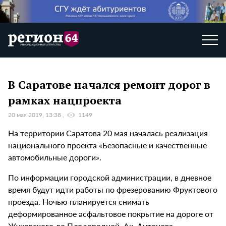
В Саратове начался ремонт дорог в
рамках нацпроекта
20 мая 2019, 13:38
1149
На территории Саратова 20 мая началась реализация
национального проекта «Безопасные и качественные
автомобильные дороги».
По информации городской администрации, в дневное
время будут идти работы по фрезерованию Фруктового
проезда. Ночью планируется снимать
деформированное асфальтовое покрытие на дороге от
Жуковского до Плодородной, Ак. Антонова,