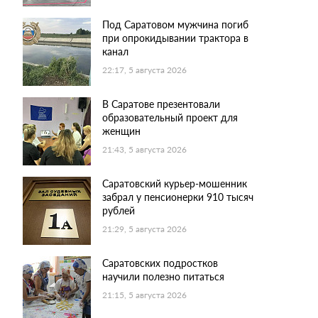
Под Саратовом мужчина погиб
при опрокидывании трактора в
канал
22:17, 5 августа 2026
В Саратове презентовали
образовательный проект для
женщин
21:43, 5 августа 2026
Саратовский курьер-мошенник
забрал у пенсионерки 910 тысяч
рублей
21:29, 5 августа 2026
Саратовских подростков
научили полезно питаться
21:15, 5 августа 2026