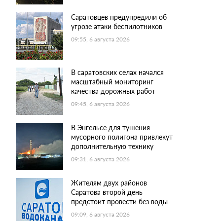
Саратовцев предупредили об
угрозе атаки беспилотников
09:55, 6 августа 2026
В саратовских селах начался
масштабный мониторинг
качества дорожных работ
09:45, 6 августа 2026
В Энгельсе для тушения
мусорного полигона привлекут
дополнительную технику
09:31, 6 августа 2026
Жителям двух районов
Саратова второй день
предстоит провести без воды
09:09, 6 августа 2026