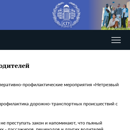
водителей
оперативно-профилактические мероприятия «Нетрезвый
и профилактика дорожно-транспортных происшествий с
не преступать закон и напоминают, что пьяный
х - пассажиров, пешеходов и других водителей.