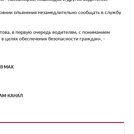
тоянии опьянения незамедлительно сообщать в службу
това, в первую очередь водителям, с пониманием
в целях обеспечения безопасности граждан», -
 В MAX
РАМ-КАНАЛ