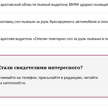
Саратовской области пьяный водитель BMW ударил полице
ратовец сел пьяным за руль буксируемого автомобиля и поп
Саратове водитель «Опеля» повторно сел за руль пьяным и 
Стали свидетелями интересного?
Снимайте на телефон, присылайте в редакцию, читайте
а sarnovosti.ru