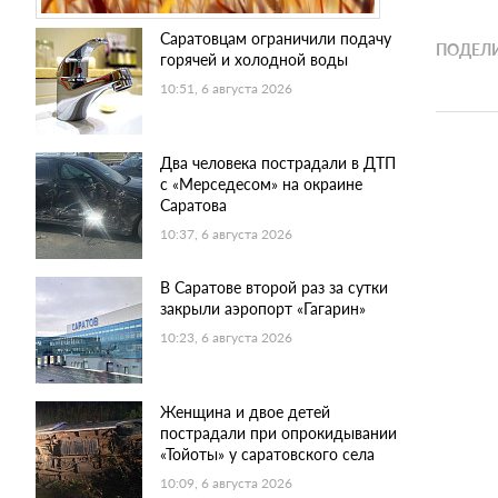
Саратовцам ограничили подачу
ПОДЕЛИ
горячей и холодной воды
10:51, 6 августа 2026
Два человека пострадали в ДТП
с «Мерседесом» на окраине
Саратова
10:37, 6 августа 2026
В Саратове второй раз за сутки
закрыли аэропорт «Гагарин»
10:23, 6 августа 2026
Женщина и двое детей
пострадали при опрокидывании
«Тойоты» у саратовского села
10:09, 6 августа 2026