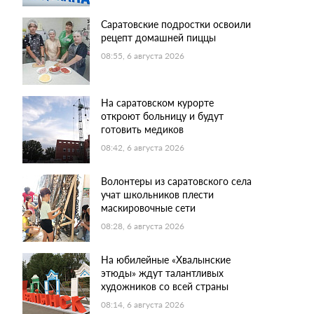
Саратовские подростки освоили
рецепт домашней пиццы
08:55, 6 августа 2026
На саратовском курорте
откроют больницу и будут
готовить медиков
08:42, 6 августа 2026
Волонтеры из саратовского села
учат школьников плести
маскировочные сети
08:28, 6 августа 2026
На юбилейные «Хвалынские
этюды» ждут талантливых
художников со всей страны
08:14, 6 августа 2026