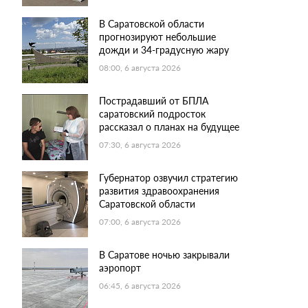
В Саратовской области
прогнозируют небольшие
дожди и 34-градусную жару
08:00, 6 августа 2026
Пострадавший от БПЛА
саратовский подросток
рассказал о планах на будущее
07:30, 6 августа 2026
Губернатор озвучил стратегию
развития здравоохранения
Саратовской области
07:00, 6 августа 2026
В Саратове ночью закрывали
аэропорт
06:45, 6 августа 2026