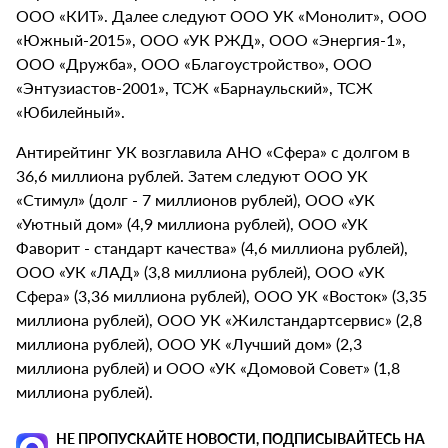
ООО «КИТ». Далее следуют ООО УК «Монолит», ООО
«Южный-2015», ООО «УК РЖД», ООО «Энергия-1»,
ООО «Дружба», ООО «Благоустройство», ООО
«Энтузиастов-2001», ТСЖ «Барнаульский», ТСЖ
«Юбилейный».
Антирейтинг УК возглавила АНО «Сфера» с долгом в
36,6 миллиона рублей. Затем следуют ООО УК
«Стимул» (долг - 7 миллионов рублей), ООО «УК
«Уютный дом» (4,9 миллиона рублей), ООО «УК
Фаворит - стандарт качества» (4,6 миллиона рублей),
ООО «УК «ЛАД» (3,8 миллиона рублей), ООО «УК
Сфера» (3,36 миллиона рублей), ООО УК «Восток» (3,35
миллиона рублей), ООО УК «Жилстандартсервис» (2,8
миллиона рублей), ООО УК «Лучший дом» (2,3
миллиона рублей) и ООО «УК «Домовой Совет» (1,8
миллиона рублей).
НЕ ПРОПУСКАЙТЕ НОВОСТИ, ПОДПИСЫВАЙТЕСЬ НА