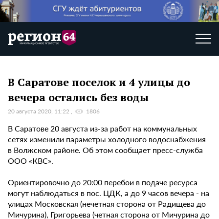
В Саратове поселок и 4 улицы до
вечера остались без воды
20 августа 2020, 11:22
1806
В Саратове 20 августа из-за работ на коммунальных
сетях изменили параметры холодного водоснабжения
в Волжском районе. Об этом сообщает пресс-служба
ООО «КВС».
Ориентировочно до 20:00 перебои в подаче ресурса
могут наблюдаться в пос. ЦДК, а до 9 часов вечера - на
улицах Московская (нечетная сторона от Радищева до
Мичурина), Григорьева (четная сторона от Мичурина до