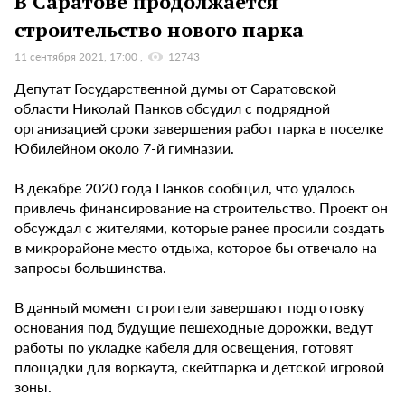
В Саратове продолжается
строительство нового парка
11 сентября 2021, 17:00
12743
Депутат Государственной думы от Саратовской
области Николай Панков обсудил с подрядной
организацией сроки завершения работ парка в поселке
Юбилейном около 7-й гимназии.
В декабре 2020 года Панков сообщил, что удалось
привлечь финансирование на строительство. Проект он
обсуждал с жителями, которые ранее просили создать
в микрорайоне место отдыха, которое бы отвечало на
запросы большинства.
В данный момент строители завершают подготовку
основания под будущие пешеходные дорожки, ведут
работы по укладке кабеля для освещения, готовят
площадки для воркаута, скейтпарка и детской игровой
зоны.