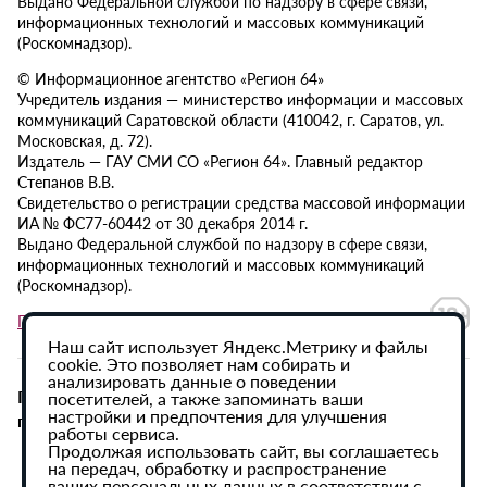
Выдано Федеральной службой по надзору в сфере связи,
информационных технологий и массовых коммуникаций
(Роскомнадзор).
© Информационное агентство «Регион 64»
Учредитель издания — министерство информации и массовых
коммуникаций Саратовской области (410042, г. Саратов, ул.
Московская, д. 72).
Издатель — ГАУ СМИ СО «Регион 64». Главный редактор
Степанов В.В.
Свидетельство о регистрации средства массовой информации
ИА № ФС77-60442 от 30 декабря 2014 г.
Выдано Федеральной службой по надзору в сфере связи,
информационных технологий и массовых коммуникаций
(Роскомнадзор).
Политика в отношении обработки персональных данных
Наш сайт использует Яндекс.Метрику и файлы
cookie. Это позволяет нам собирать и
анализировать данные о поведении
При использовании материалов сайта активная
посетителей, а также запоминать ваши
настройки и предпочтения для улучшения
гиперссылка на ИА «Регион 64» обязательна.
работы сервиса.
Продолжая использовать сайт, вы соглашаетесь
на передач, обработку и распространение
ваших персональных данных в соответствии с