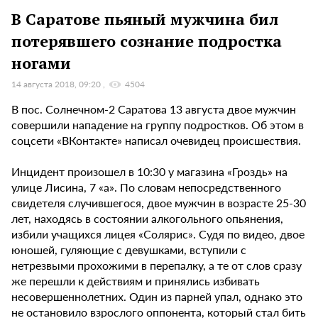
В Саратове пьяный мужчина бил
потерявшего сознание подростка
ногами
14 августа 2018, 09:20
4504
В пос. Солнечном-2 Саратова 13 августа двое мужчин
совершили нападение на группу подростков. Об этом в
соцсети «ВКонтакте» написал очевидец происшествия.
Инцидент произошел в 10:30 у магазина «Гроздь» на
улице Лисина, 7 «а». По словам непосредственного
свидетеля случившегося, двое мужчин в возрасте 25-30
лет, находясь в состоянии алкогольного опьянения,
избили учащихся лицея «Солярис». Судя по видео, двое
юношей, гуляющие с девушками, вступили с
нетрезвыми прохожими в перепалку, а те от слов сразу
же перешли к действиям и принялись избивать
несовершеннолетних. Один из парней упал, однако это
не остановило взрослого оппонента, который стал бить