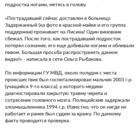
подростка ногами, метясь в голову.
«Пострадавший сейчас доставлен в больницу.
Задержанный (на фото в красной майке и его группа
поддержки) проживает на Лисина! Один виновник
сбежал. После того, как пострадавший подросток
потерял сознание, его еще добивали ногами и обливали
пивом. Большая просьба распространить данное
видео!» - написала в сети Ольга Рыбакова.
По информации ГУ МВД, около полудня с места
происшествия был госпитализирован мальчик 2003 г.р.
(учащийся 9-го класса), у которого медики
диагностировали закрытую травму черепа и
сотрясение головного мозга. Полицейские задержали
злоумышленника 1994 г.р. Известно, что он нигде не
работает и ранее был судим за кражу. По данному
факту проводится проверка.