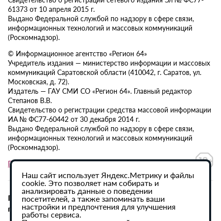
61373 от 10 апреля 2015 г.
Выдано Федеральной службой по надзору в сфере связи,
информационных технологий и массовых коммуникаций
(Роскомнадзор).
© Информационное агентство «Регион 64»
Учредитель издания — министерство информации и массовых
коммуникаций Саратовской области (410042, г. Саратов, ул.
Московская, д. 72).
Издатель — ГАУ СМИ СО «Регион 64». Главный редактор
Степанов В.В.
Свидетельство о регистрации средства массовой информации
ИА № ФС77-60442 от 30 декабря 2014 г.
Выдано Федеральной службой по надзору в сфере связи,
информационных технологий и массовых коммуникаций
(Роскомнадзор).
Политика в отношении обработки персональных данных
Наш сайт использует Яндекс.Метрику и файлы
cookie. Это позволяет нам собирать и
анализировать данные о поведении
При использовании материалов сайта активная
посетителей, а также запоминать ваши
настройки и предпочтения для улучшения
гиперссылка на ИА «Регион 64» обязательна.
работы сервиса.