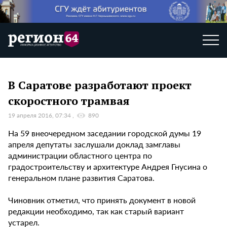
В Саратове разработают проект
скоростного трамвая
19 апреля 2016, 07:34
890
На 59 внеочередном заседании городской думы 19
апреля депутаты заслушали доклад замглавы
администрации областного центра по
градостроительству и архитектуре Андрея Гнусина о
генеральном плане развития Саратова.
Чиновник отметил, что принять документ в новой
редакции необходимо, так как старый вариант
устарел.