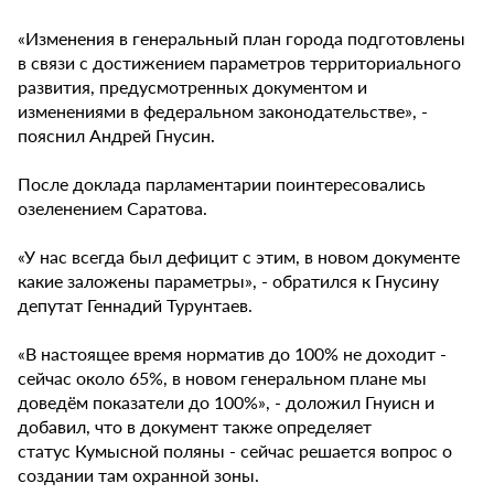
«Изменения в генеральный план города подготовлены
в связи с достижением параметров территориального
развития, предусмотренных документом и
изменениями в федеральном законодательстве», -
пояснил Андрей Гнусин.
После доклада парламентарии поинтересовались
озеленением Саратова.
«У нас всегда был дефицит с этим, в новом документе
какие заложены параметры», - обратился к Гнусину
депутат Геннадий Турунтаев.
«В настоящее время норматив до 100% не доходит -
сейчас около 65%, в новом генеральном плане мы
доведём показатели до 100%», - доложил Гнуисн и
добавил, что в документ также определяет
статус Кумысной поляны - сейчас решается вопрос о
создании там охранной зоны.