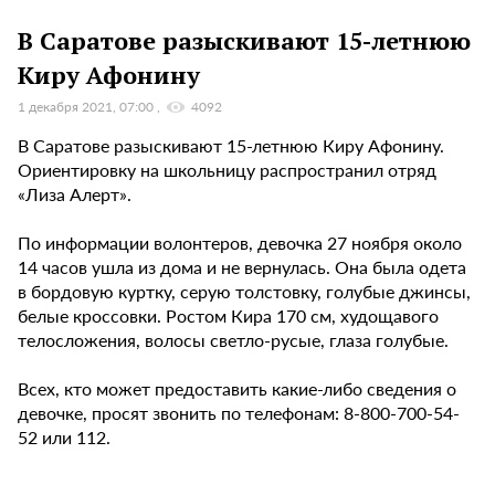
В Саратове разыскивают 15-летнюю
Киру Афонину
1 декабря 2021, 07:00
4092
В Саратове разыскивают 15-летнюю Киру Афонину.
Ориентировку на школьницу распространил отряд
«Лиза Алерт».
По информации волонтеров, девочка 27 ноября около
14 часов ушла из дома и не вернулась. Она была одета
в бордовую куртку, серую толстовку, голубые джинсы,
белые кроссовки. Ростом Кира 170 см, худощавого
телосложения, волосы светло-русые, глаза голубые.
Всех, кто может предоставить какие-либо сведения о
девочке, просят звонить по телефонам: 8-800-700-54-
52 или 112.