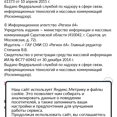
61373 от 10 апреля 2015 г.
Выдано Федеральной службой по надзору в сфере связи,
информационных технологий и массовых коммуникаций
(Роскомнадзор).
© Информационное агентство «Регион 64»
Учредитель издания — министерство информации и массовых
коммуникаций Саратовской области (410042, г. Саратов, ул.
Московская, д. 72).
Издатель — ГАУ СМИ СО «Регион 64». Главный редактор
Степанов В.В.
Свидетельство о регистрации средства массовой информации
ИА № ФС77-60442 от 30 декабря 2014 г.
Выдано Федеральной службой по надзору в сфере связи,
информационных технологий и массовых коммуникаций
(Роскомнадзор).
Политика в отношении обработки персональных данных
Наш сайт использует Яндекс.Метрику и файлы
cookie. Это позволяет нам собирать и
анализировать данные о поведении
При использовании материалов сайта активная
посетителей, а также запоминать ваши
настройки и предпочтения для улучшения
гиперссылка на ИА «Регион 64» обязательна.
работы сервиса.
Продолжая использовать сайт, вы соглашаетесь