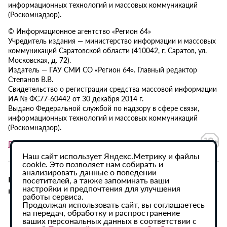
информационных технологий и массовых коммуникаций
(Роскомнадзор).
© Информационное агентство «Регион 64»
Учредитель издания — министерство информации и массовых
коммуникаций Саратовской области (410042, г. Саратов, ул.
Московская, д. 72).
Издатель — ГАУ СМИ СО «Регион 64». Главный редактор
Степанов В.В.
Свидетельство о регистрации средства массовой информации
ИА № ФС77-60442 от 30 декабря 2014 г.
Выдано Федеральной службой по надзору в сфере связи,
информационных технологий и массовых коммуникаций
(Роскомнадзор).
Политика в отношении обработки персональных данных
Наш сайт использует Яндекс.Метрику и файлы
cookie. Это позволяет нам собирать и
анализировать данные о поведении
При использовании материалов сайта активная
посетителей, а также запоминать ваши
настройки и предпочтения для улучшения
гиперссылка на ИА «Регион 64» обязательна.
работы сервиса.
Продолжая использовать сайт, вы соглашаетесь
на передач, обработку и распространение
ваших персональных данных в соответствии с