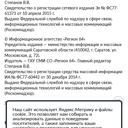
Степанов В.В.
Свидетельство о регистрации сетевого издания Эл № ФС77-
61373 от 10 апреля 2015 г.
Выдано Федеральной службой по надзору в сфере связи,
информационных технологий и массовых коммуникаций
(Роскомнадзор).
© Информационное агентство «Регион 64»
Учредитель издания — министерство информации и массовых
коммуникаций Саратовской области (410042, г. Саратов, ул.
Московская, д. 72).
Издатель — ГАУ СМИ СО «Регион 64». Главный редактор
Степанов В.В.
Свидетельство о регистрации средства массовой информации
ИА № ФС77-60442 от 30 декабря 2014 г.
Выдано Федеральной службой по надзору в сфере связи,
информационных технологий и массовых коммуникаций
(Роскомнадзор).
Политика в отношении обработки персональных данных
Наш сайт использует Яндекс.Метрику и файлы
cookie. Это позволяет нам собирать и
анализировать данные о поведении
При использовании материалов сайта активная
посетителей, а также запоминать ваши
настройки и предпочтения для улучшения