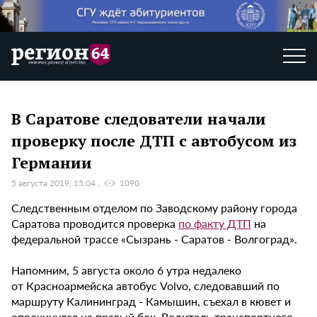
В Саратове следователи начали
проверку после ДТП с автобусом из
Германии
5 августа 2019, 15:04
1090
Следственным отделом по Заводскому району города
Саратова проводится проверка
по факту ДТП
на
федеральной трассе «Сызрань - Саратов - Волгоград».
Напомним, 5 августа около 6 утра недалеко
от Красноармейска автобус Volvo, следовавший по
маршруту Калининград - Камышин, съехал в кювет и
опрокинулся на правый бок. Водитель транспортного