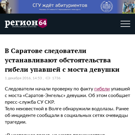
В Саратове следователи
устанавливают обстоятельства
гибели упавшей с моста девушки
1 декабря 2016, 14:53
1736
Следователи начали проверку по факту
гибели
упавшей
с моста «Саратов-Энгельс» девушки. Об этом сообщает
пресс-служба СУ СКР.
Тело неизвестной в Волге обнаружили водолазы. Ранее
об инциденте сообщали в социальных сетях очевидцы
трагедии.
«В настоящее время на место происшествия