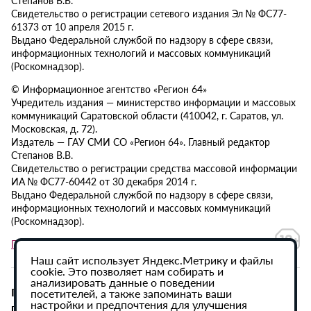
Свидетельство о регистрации сетевого издания Эл № ФС77-
61373 от 10 апреля 2015 г.
Выдано Федеральной службой по надзору в сфере связи,
информационных технологий и массовых коммуникаций
(Роскомнадзор).
© Информационное агентство «Регион 64»
Учредитель издания — министерство информации и массовых
коммуникаций Саратовской области (410042, г. Саратов, ул.
Московская, д. 72).
Издатель — ГАУ СМИ СО «Регион 64». Главный редактор
Степанов В.В.
Свидетельство о регистрации средства массовой информации
ИА № ФС77-60442 от 30 декабря 2014 г.
Выдано Федеральной службой по надзору в сфере связи,
информационных технологий и массовых коммуникаций
(Роскомнадзор).
Политика в отношении обработки персональных данных
Наш сайт использует Яндекс.Метрику и файлы
cookie. Это позволяет нам собирать и
анализировать данные о поведении
При использовании материалов сайта активная
посетителей, а также запоминать ваши
настройки и предпочтения для улучшения
гиперссылка на ИА «Регион 64» обязательна.