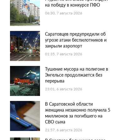
на победу в конкурсе ПФО
06:30, 7 августа 2026
Саратовцев предупредили об
угрозе атаки беспилотников и
закрыли аэропорт
01:35, 7 августа 2026
Тушение мусора на полигоне в
Энгельсе продолжается без
перерыва
23:01, 6 августа 2026
В Саратовской области
женщина незаконно получила 5
миллионов за погибшего на
СВО сына
21:57, 6 августа 2026