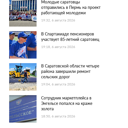
Молодые саратовцы
отправились в Пермь на проект
работающей молодежи
19:32, 6 августа 2026
В Спартакиаде пенсионеров
участвует 85-летний саратовец
19:18, 6 августа 2026
В Саратовской области четыре
района завершили ремонт
сельских дорог
19:04, 6 августа 2026
Сотрудник маркетплейса в
Энгельсе попался на краже
золота
18:50, 6 августа 2026