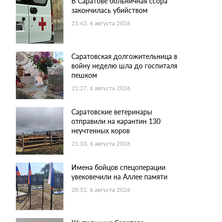
В Саратове больничная ссора
закончилась убийством
21:43, 6 августа 2026
Саратовская долгожительница в
войну неделю шла до госпиталя
пешком
21:27, 6 августа 2026
Саратовские ветеринары
отправили на карантин 130
неучтенных коров
21:10, 6 августа 2026
Имена бойцов спецоперации
увековечили на Аллее памяти
20:52, 6 августа 2026