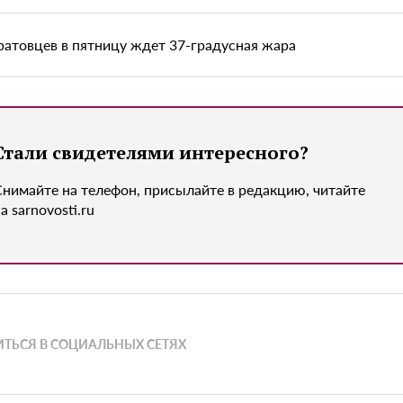
ратовцев в пятницу ждет 37-градусная жара
Стали свидетелями интересного?
Снимайте на телефон, присылайте в редакцию, читайте
а sarnovosti.ru
ТЬСЯ В СОЦИАЛЬНЫХ СЕТЯХ