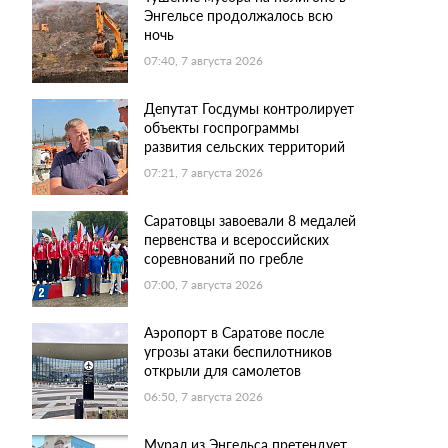
Энгельсе продолжалось всю
ночь
07:40, 7 августа 2026
Депутат Госдумы контролирует
объекты госпрограммы
развития сельских территорий
07:21, 7 августа 2026
Саратовцы завоевали 8 медалей
первенства и всероссийских
соревнований по гребле
07:00, 7 августа 2026
Аэропорт в Саратове после
угрозы атаки беспилотников
открыли для самолетов
06:50, 7 августа 2026
Мурал из Энгельса претендует