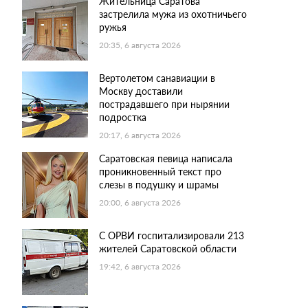
Жительница Саратова
застрелила мужа из охотничьего
ружья
20:35, 6 августа 2026
Вертолетом санавиации в
Москву доставили
пострадавшего при нырянии
подростка
20:17, 6 августа 2026
Саратовская певица написала
проникновенный текст про
слезы в подушку и шрамы
20:00, 6 августа 2026
С ОРВИ госпитализировали 213
жителей Саратовской области
19:42, 6 августа 2026