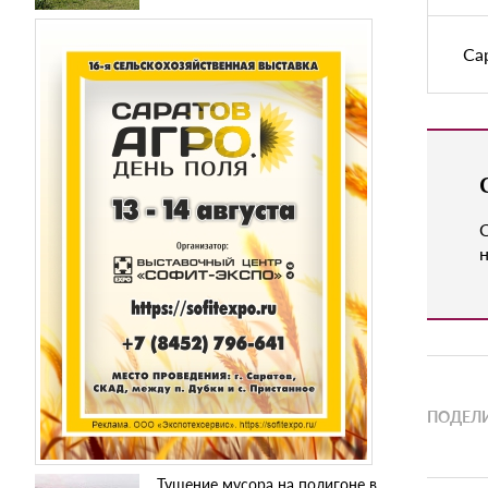
Са
н
ПОДЕЛИ
Тушение мусора на полигоне в