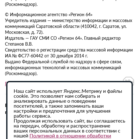
(Роскомнадзор).
© Информационное агентство «Регион 64»
Учредитель издания — министерство информации и массовых
коммуникаций Саратовской области (410042, г. Саратов, ул.
Московская, д. 72).
Издатель — ГАУ СМИ СО «Регион 64». Главный редактор
Степанов В.В.
Свидетельство о регистрации средства массовой информации
ИА № ФС77-60442 от 30 декабря 2014 г.
Выдано Федеральной службой по надзору в сфере связи,
информационных технологий и массовых коммуникаций
(Роскомнадзор).
Политика в отношении обработки персональных данных
Наш сайт использует Яндекс.Метрику и файлы
cookie. Это позволяет нам собирать и
анализировать данные о поведении
При использовании материалов сайта активная
посетителей, а также запоминать ваши
настройки и предпочтения для улучшения
гиперссылка на ИА «Регион 64» обязательна.
работы сервиса.
Продолжая использовать сайт, вы соглашаетесь
на передач, обработку и распространение
ваших персональных данных в соответствии с
нашей
Политикой в отношении обработки