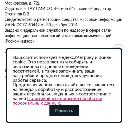
Московская, д. 72).
Издатель — ГАУ СМИ СО «Регион 64». Главный редактор
Степанов В.В.
Свидетельство о регистрации средства массовой информации
ИА № ФС77-60442 от 30 декабря 2014 г.
Выдано Федеральной службой по надзору в сфере связи,
информационных технологий и массовых коммуникаций
(Роскомнадзор).
Политика в отношении обработки персональных данных
Наш сайт использует Яндекс.Метрику и файлы
cookie. Это позволяет нам собирать и
анализировать данные о поведении
При использовании материалов сайта активная
посетителей, а также запоминать ваши
настройки и предпочтения для улучшения
гиперссылка на ИА «Регион 64» обязательна.
работы сервиса.
Продолжая использовать сайт, вы соглашаетесь
на передач, обработку и распространение
ваших персональных данных в соответствии с
нашей
Политикой в отношении обработки
персональных данных
.
Принять