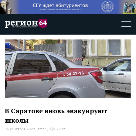
В Саратове вновь эвакуируют
школы
16 сентября 2022, 09:27
2992