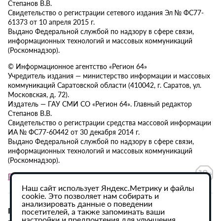
Степанов В.В.
Свидетельство о регистрации сетевого издания Эл № ФС77-
61373 от 10 апреля 2015 г.
Выдано Федеральной службой по надзору в сфере связи,
информационных технологий и массовых коммуникаций
(Роскомнадзор).
© Информационное агентство «Регион 64»
Учредитель издания — министерство информации и массовых
коммуникаций Саратовской области (410042, г. Саратов, ул.
Московская, д. 72).
Издатель — ГАУ СМИ СО «Регион 64». Главный редактор
Степанов В.В.
Свидетельство о регистрации средства массовой информации
ИА № ФС77-60442 от 30 декабря 2014 г.
Выдано Федеральной службой по надзору в сфере связи,
информационных технологий и массовых коммуникаций
(Роскомнадзор).
Политика в отношении обработки персональных данных
Наш сайт использует Яндекс.Метрику и файлы
cookie. Это позволяет нам собирать и
анализировать данные о поведении
При использовании материалов сайта активная
посетителей, а также запоминать ваши
настройки и предпочтения для улучшения