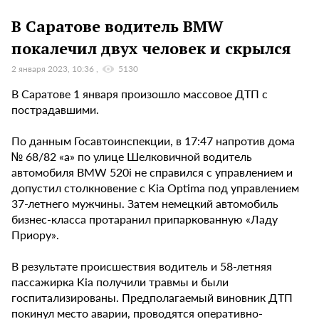
В Саратове водитель BMW
покалечил двух человек и скрылся
2 января 2023, 10:36
5130
В Саратове 1 января произошло массовое ДТП с
пострадавшими.
По данным Госавтоинспекции, в 17:47 напротив дома
№ 68/82 «а» по улице Шелковичной водитель
автомобиля BMW 520i не справился с управлением и
допустил столкновение с Kia Optima под управлением
37-летнего мужчины. Затем немецкий автомобиль
бизнес-класса протаранил припаркованную «Ладу
Приору».
В результате происшествия водитель и 58-летняя
пассажирка Kia получили травмы и были
госпитализированы. Предполагаемый виновник ДТП
покинул место аварии, проводятся оперативно-