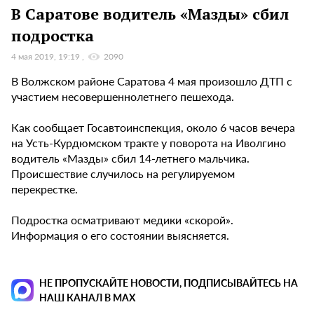
В Саратове водитель «Мазды» сбил
подростка
4 мая 2019, 19:19
2090
В Волжском районе Саратова 4 мая произошло ДТП с
участием несовершеннолетнего пешехода.
Как сообщает Госавтоинспекция, около 6 часов вечера
на Усть-Курдюмском тракте у поворота на Иволгино
водитель «Мазды» сбил 14-летнего мальчика.
Происшествие случилось на регулируемом
перекрестке.
Подростка осматривают медики «скорой».
Информация о его состоянии выясняется.
НЕ ПРОПУСКАЙТЕ НОВОСТИ, ПОДПИСЫВАЙТЕСЬ НА
НАШ КАНАЛ В MAX