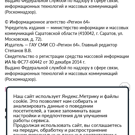
Выдано Федеральной службой по надзору в сфере связи,
информационных технологий и массовых коммуникаций
(Роскомнадзор).
© Информационное агентство «Регион 64»
Учредитель издания — министерство информации и массовых
коммуникаций Саратовской области (410042, г. Саратов, ул.
Московская, д. 72).
Издатель — ГАУ СМИ СО «Регион 64». Главный редактор
Степанов В.В.
Свидетельство о регистрации средства массовой информации
ИА № ФС77-60442 от 30 декабря 2014 г.
Выдано Федеральной службой по надзору в сфере связи,
информационных технологий и массовых коммуникаций
(Роскомнадзор).
Политика в отношении обработки персональных данных
Наш сайт использует Яндекс.Метрику и файлы
cookie. Это позволяет нам собирать и
анализировать данные о поведении
При использовании материалов сайта активная
посетителей, а также запоминать ваши
настройки и предпочтения для улучшения
гиперссылка на ИА «Регион 64» обязательна.
работы сервиса.
Продолжая использовать сайт, вы соглашаетесь
на передач, обработку и распространение
ваших персональных данных в соответствии с