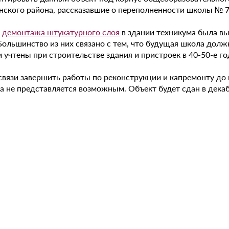
нского района, рассказавшие о переполненности школы № 7
е
демонтажа штукатурного слоя
в здании техникума была в
 Большинство из них связано с тем, что будущая школа дол
и учтены при строительстве здания и пристроек в 40-50-е 
 связи завершить работы по реконструкции и капремонту до
а не представляется возможным. Объект будет сдан в декабр