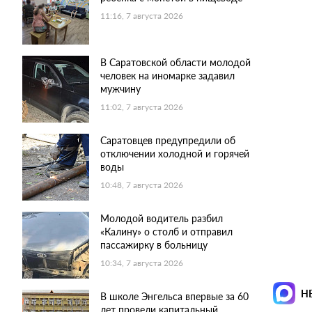
11:16, 7 августа 2026
В Саратовской области молодой
человек на иномарке задавил
мужчину
11:02, 7 августа 2026
Саратовцев предупредили об
отключении холодной и горячей
воды
10:48, 7 августа 2026
Молодой водитель разбил
«Калину» о столб и отправил
пассажирку в больницу
10:34, 7 августа 2026
Н
В школе Энгельса впервые за 60
лет провели капитальный