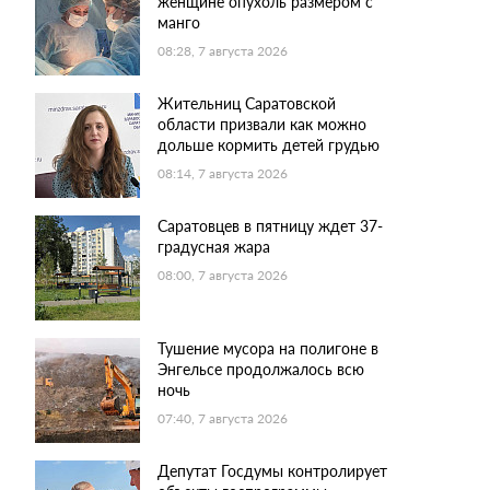
женщине опухоль размером с
манго
08:28, 7 августа 2026
Жительниц Саратовской
области призвали как можно
дольше кормить детей грудью
08:14, 7 августа 2026
Саратовцев в пятницу ждет 37-
градусная жара
08:00, 7 августа 2026
Тушение мусора на полигоне в
Энгельсе продолжалось всю
ночь
07:40, 7 августа 2026
Депутат Госдумы контролирует