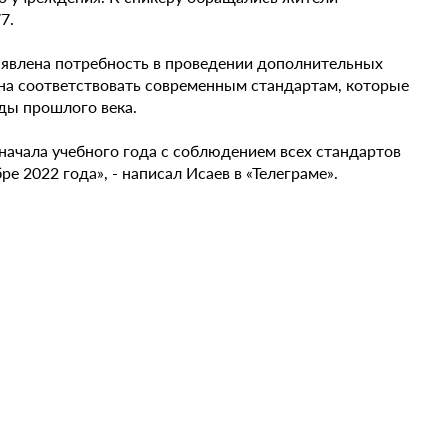
7.
ыявлена потребность в проведении дополнительных
жна соответствовать современным стандартам, которые
годы прошлого века.
 начала учебного года с соблюдением всех стандартов
е 2022 года», - написал Исаев в «Телеграме».