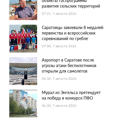
объекты госпрограммы
развития сельских территорий
07:21, 7 августа 2026
Саратовцы завоевали 8 медалей
первенства и всероссийских
соревнований по гребле
07:00, 7 августа 2026
Аэропорт в Саратове после
угрозы атаки беспилотников
открыли для самолетов
06:50, 7 августа 2026
Мурал из Энгельса претендует
на победу в конкурсе ПФО
06:30, 7 августа 2026