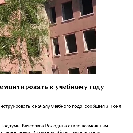
ремонтировать к учебному году
нструировать к началу учебного года, сообщил 3 июня
я Госдумы Вячеслава Володина стало возможным
о учреждения. К спикеру обращались жители