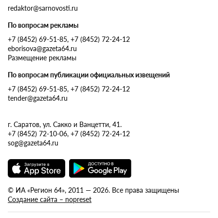
redaktor@sarnovosti.ru
По вопросам рекламы
+7 (8452) 69-51-85, +7 (8452) 72-24-12
eborisova@gazeta64.ru
Размещение рекламы
По вопросам публикации официальных извещений
+7 (8452) 69-51-85, +7 (8452) 72-24-12
tender@gazeta64.ru
г. Саратов, ул. Сакко и Ванцетти, 41.
+7 (8452) 72-10-06, +7 (8452) 72-24-12
sog@gazeta64.ru
© ИА «Регион 64», 2011 — 2026. Все права защищены
Создание сайта – nopreset