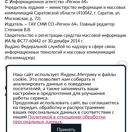
© Информационное агентство «Регион 64»
Учредитель издания — министерство информации и массовых
коммуникаций Саратовской области (410042, г. Саратов, ул.
Московская, д. 72).
Издатель — ГАУ СМИ СО «Регион 64». Главный редактор
Степанов В.В.
Свидетельство о регистрации средства массовой информации
ИА № ФС77-60442 от 30 декабря 2014 г.
Выдано Федеральной службой по надзору в сфере связи,
информационных технологий и массовых коммуникаций
(Роскомнадзор).
Политика в отношении обработки персональных данных
Наш сайт использует Яндекс.Метрику и файлы
cookie. Это позволяет нам собирать и
анализировать данные о поведении
При использовании материалов сайта активная
посетителей, а также запоминать ваши
настройки и предпочтения для улучшения
гиперссылка на ИА «Регион 64» обязательна.
работы сервиса.
Продолжая использовать сайт, вы соглашаетесь
на передач, обработку и распространение
ваших персональных данных в соответствии с
нашей
Политикой в отношении обработки
персональных данных
.
Принять