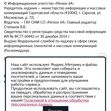
© Информационное агентство «Регион 64»
Учредитель издания — министерство информации и массовых
коммуникаций Саратовской области (410042, г. Саратов, ул.
Московская, д. 72).
Издатель — ГАУ СМИ СО «Регион 64». Главный редактор
Степанов В.В.
Свидетельство о регистрации средства массовой информации
ИА № ФС77-60442 от 30 декабря 2014 г.
Выдано Федеральной службой по надзору в сфере связи,
информационных технологий и массовых коммуникаций
(Роскомнадзор).
Политика в отношении обработки персональных данных
Наш сайт использует Яндекс.Метрику и файлы
cookie. Это позволяет нам собирать и
анализировать данные о поведении
При использовании материалов сайта активная
посетителей, а также запоминать ваши
настройки и предпочтения для улучшения
гиперссылка на ИА «Регион 64» обязательна.
работы сервиса.
Продолжая использовать сайт, вы соглашаетесь
на передач, обработку и распространение
ваших персональных данных в соответствии с
нашей
Политикой в отношении обработки
персональных данных
.
Принять