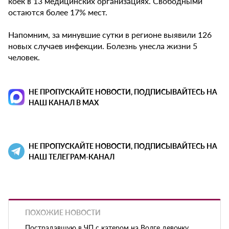
коек в 13 медицинских организациях. Свободными
остаются более 17% мест.
Напомним, за минувшие сутки в регионе выявили 126
новых случаев инфекции. Болезнь унесла жизни 5
человек.
НЕ ПРОПУСКАЙТЕ НОВОСТИ, ПОДПИСЫВАЙТЕСЬ НА
НАШ КАНАЛ В MAX
НЕ ПРОПУСКАЙТЕ НОВОСТИ, ПОДПИСЫВАЙТЕСЬ НА
НАШ ТЕЛЕГРАМ-КАНАЛ
ПОХОЖИЕ НОВОСТИ
Пострадавшую в ЧП с катером на Волге девочку