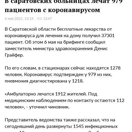
В саратовских больницах лечат 979
пациентов с коронавирусом
6 мая 2021, 13:19
2147
В Саратовской области бесплатные лекарства от
коронавируса для лечения на дому получил 37301
пациент. Об этом 6 мая на брифинге сообщил
заместитель министра здравоохранения Денис
Грайфер.
По его словам, в стационарах сейчас находятся 1278
человек. Коронавирус подтвержден у 979 из них,
пневмония диагностирована у 1218.
«Амбулаторно лечатся 1912 жителей. Под
медицинским наблюдением по контакту остаются 112
человек», - уточнил чиновник.
Представитель ведомства также рассказал, что на
сегодняшний день развернуты 1545 инфекционных