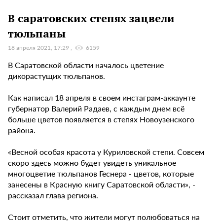
В саратовских степях зацвели
тюльпаны
18 апреля 2021, 17:29
6159
В Саратовской области началось цветение
дикорастущих тюльпанов.
Как написал 18 апреля в своем инстаграм-аккаунте
губернатор Валерий Радаев, с каждым днем всё
больше цветов появляется в степях Новоузенского
района.
«Весной особая красота у Куриловской степи. Совсем
скоро здесь можно будет увидеть уникальное
многоцветие тюльпанов Геснера - цветов, которые
занесены в Красную книгу Саратовской области», -
рассказал глава региона.
Стоит отметить, что жители могут полюбоваться на