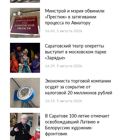
Минстрой и мэрия обвинили
«Престиж» в затягивании
процесса по Авиатору
16:43, 5 августа 2026
Саратовский театр оперетты
выступит в московском парке
«Зарядье»
16:29, 5 августа 2026
Экономиста торговой компании
осудят за сокрытие от
налоговой 20 миллионов рублей
16:15, 5 августа 2026
В Саратове 100-летие отмечает
освобождавший Латвию и
Белоруссию художник-
фронтовик