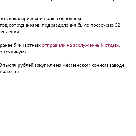
го, кавалерийский полк в основном
 год сотрудниками подразделения было пресечено 32
упления.
о ранее 5 животных
отправили на заслуженный отдых
.
о техникума.
50 тысяч рублей закупили на Чесменском конном заводе
циалисты.