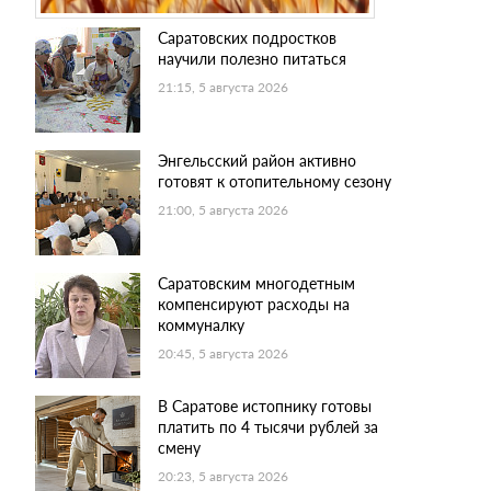
Саратовских подростков
научили полезно питаться
21:15, 5 августа 2026
Энгельсский район активно
готовят к отопительному сезону
21:00, 5 августа 2026
Саратовским многодетным
компенсируют расходы на
коммуналку
20:45, 5 августа 2026
В Саратове истопнику готовы
платить по 4 тысячи рублей за
смену
20:23, 5 августа 2026