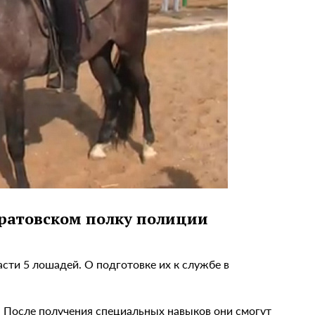
аратовском полку полиции
сти 5 лошадей. О подготовке их к службе в
. После получения специальных навыков они смогут