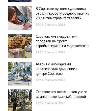
В Саратове лучшие художники
отразят красоту родного края на
20-сантиметровых тарелках
17:39, 5 августа 2026
Саратовские следователи
передали на фронт
стройматериалы и медикаменты
17:25, 5 августа 2026
Авария с иномарками
парализовала движение в
центре Саратова
17:11, 5 августа 2026
Саратовских школьников учили
фланкировке казачьей шашкой
16:57, 5 августа 2026