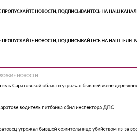
Е ПРОПУСКАЙТЕ НОВОСТИ, ПОДПИСЫВАЙТЕСЬ НА НАШ КАНАЛ
Е ПРОПУСКАЙТЕ НОВОСТИ, ПОДПИСЫВАЙТЕСЬ НА НАШ ТЕЛЕГ
ХОЖИЕ НОВОСТИ
тель Саратовской области угрожал бывшей жене деревян
Саратове водитель питбайка сбил инспектора ДПС
ратовец угрожал бывшей сожительнице убийством из-за во