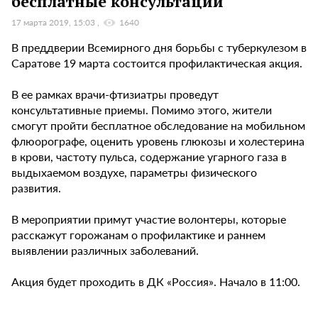
бесплатные консультации
17 марта 2019, 15:03
1640
В преддверии Всемирного дня борьбы с туберкулезом в
Саратове 19 марта состоится профилактическая акция.
В ее рамках врачи-фтизиатры проведут
консультативные приемы. Помимо этого, жители
смогут пройти бесплатное обследование на мобильном
флюорографе, оценить уровень глюкозы и холестерина
в крови, частоту пульса, содержание угарного газа в
выдыхаемом воздухе, параметры физического
развития.
В мероприятии примут участие волонтеры, которые
расскажут горожанам о профилактике и раннем
выявлении различных заболеваний.
Акция будет проходить в ДК «Россия». Начало в 11:00.