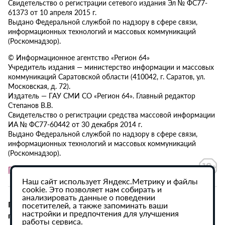
Свидетельство о регистрации сетевого издания Эл № ФС77-
61373 от 10 апреля 2015 г.
Выдано Федеральной службой по надзору в сфере связи,
информационных технологий и массовых коммуникаций
(Роскомнадзор).
© Информационное агентство «Регион 64»
Учредитель издания — министерство информации и массовых
коммуникаций Саратовской области (410042, г. Саратов, ул.
Московская, д. 72).
Издатель — ГАУ СМИ СО «Регион 64». Главный редактор
Степанов В.В.
Свидетельство о регистрации средства массовой информации
ИА № ФС77-60442 от 30 декабря 2014 г.
Выдано Федеральной службой по надзору в сфере связи,
информационных технологий и массовых коммуникаций
(Роскомнадзор).
Политика в отношении обработки персональных данных
Наш сайт использует Яндекс.Метрику и файлы
cookie. Это позволяет нам собирать и
анализировать данные о поведении
При использовании материалов сайта активная
посетителей, а также запоминать ваши
настройки и предпочтения для улучшения
гиперссылка на ИА «Регион 64» обязательна.
работы сервиса.